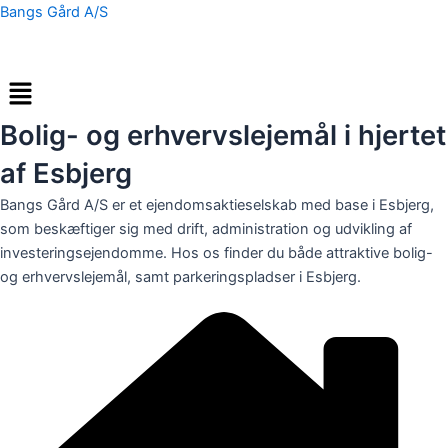
Gå
Bangs Gård A/S
til
indholdet
Menu
Bolig- og erhvervslejemål i hjertet
af Esbjerg
Bangs Gård A/S er et ejendomsaktieselskab med base i Esbjerg,
som beskæftiger sig med drift, administration og udvikling af
investeringsejendomme. Hos os finder du både attraktive bolig-
og erhvervslejemål, samt parkeringspladser i Esbjerg.