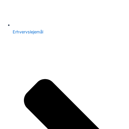
Erhvervslejemål