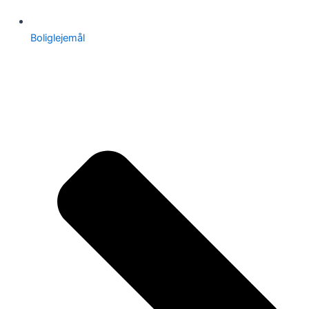
Boliglejemål