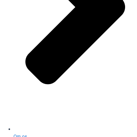
Om os