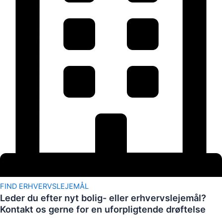
FIND ERHVERVSLEJEMÅL
Leder du efter nyt bolig- eller erhvervslejemål?
Kontakt os gerne for en uforpligtende drøftelse